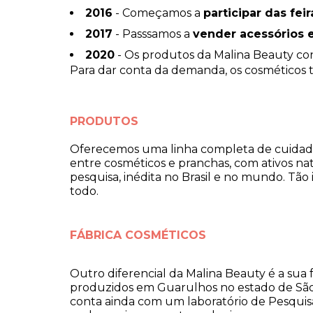
2016
- Começamos a
participar das fei
2017
- Passsamos a
vender acessórios 
2020
- Os produtos da Malina Beauty con
Para dar conta da demanda, os cosméticos te
PRODUTOS
Oferecemos uma linha completa de cuidados
entre cosméticos e pranchas, com ativos na
pesquisa, inédita no Brasil e no mundo. T
todo.
FÁBRICA COSMÉTIC
OS
Outro diferencial da Malina Beauty é a sua f
produzidos em Guarulhos no estado de São P
conta ainda com um laboratório de Pesquis