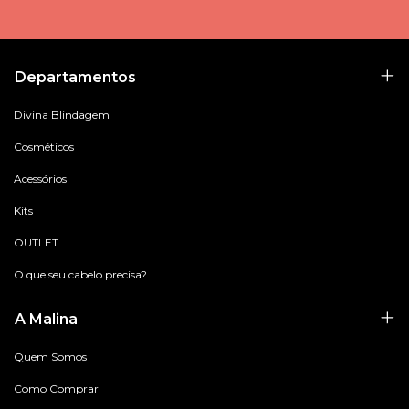
Departamentos
Divina Blindagem
Cosméticos
Acessórios
Kits
OUTLET
O que seu cabelo precisa?
A Malina
Quem Somos
Como Comprar