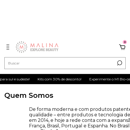
0
 sul e sudeste!
Kits com 30% de desconto!
Experimente o M1 Bio-ceram
Quem Somos
De forma moderna e com produtos patentead
qualidade – entre produtos e tecnologia de
em 2014, e hoje a rede conta com a expansão
França, Brasil, Portugal e Espanha. No Bra