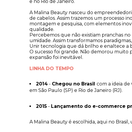
e no Rio de Janeiro.
A Malina Beauty nasceu do empreendedorism
de cabelos. Assim trazemos um processo in
montagem e pesquisa, com elementos inov
qualidade.
Percebemos que não existiam pranchas no m
umidade. Assim transformamos paradigmas, e
Unir tecnologia que dá brilho e enaltece a
O sucesso foi grande. Não demorou muito 
expansão foi inevitável.
LINHA DO TEMPO
2014
-
Chegou no Brasil
com a ideia de
em São Paulo (SP) e Rio de Janeiro (RJ).
2015
-
Lançamento do e-commerce pr
A Malina Beauty é escolhida, aqui no Brasi