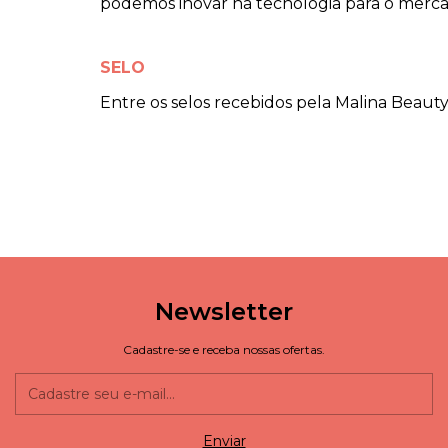
podemos inovar na tecnologia para o merc
SELO
Entre os selos recebidos pela Malina Beauty
Newsletter
Cadastre-se e receba nossas ofertas.