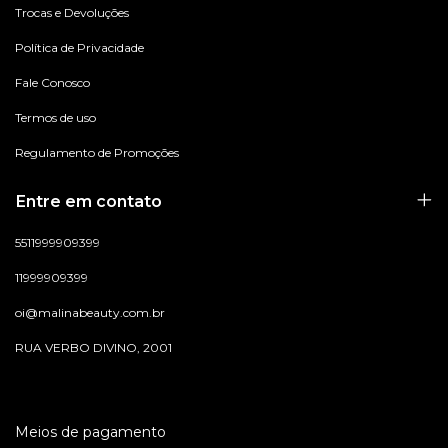
Trocas e Devoluções
Política de Privacidade
Fale Conosco
Termos de uso
Regulamento de Promoções
Entre em contato
5511999909399
11999909399
oi@malinabeauty.com.br
RUA VERBO DIVINO, 2001
Meios de pagamento