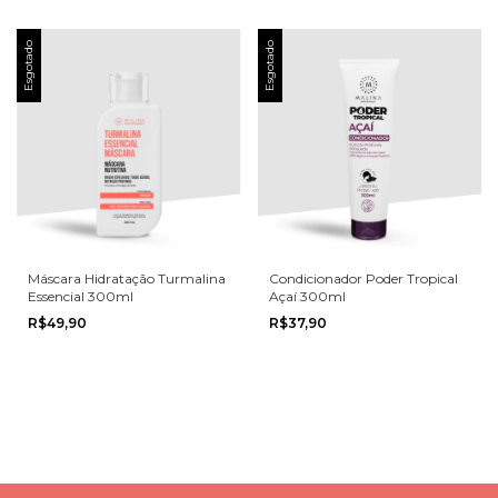
Esgotado
Esgotado
Máscara Hidratação Turmalina
Condicionador Poder Tropical
Essencial 300ml
Açaí 300ml
R$49,90
R$37,90